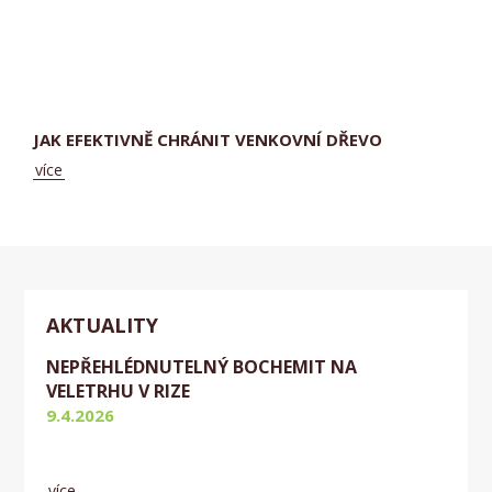
JAK EFEKTIVNĚ CHRÁNIT VENKOVNÍ DŘEVO
více
AKTUALITY
NEPŘEHLÉDNUTELNÝ BOCHEMIT NA
VELETRHU V RIZE
9.4.2026
Aktuálně
více