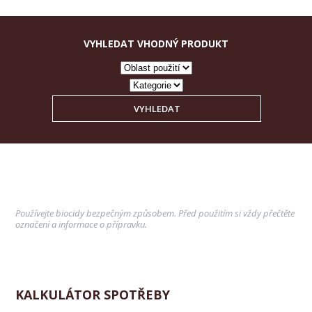
VYHLEDAT VHODNÝ PRODUKT
VYHLEDAT
Používejte biocidy bezpečným způsobem. Před použitím si vždy přečtěte
označení a informace o přípravku.
KALKULÁTOR SPOTŘEBY