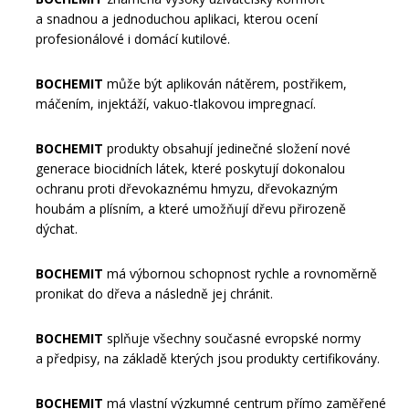
a snadnou a jednoduchou aplikaci, kterou ocení
profesionálové i domácí kutilové.
BOCHEMIT
může být aplikován nátěrem, postřikem,
máčením, injektáží, vakuo-tlakovou impregnací.
BOCHEMIT
produkty obsahují jedinečné složení nové
generace biocidních látek, které poskytují dokonalou
ochranu proti dřevokaznému hmyzu, dřevokazným
houbám a plísním, a které umožňují dřevu přirozeně
dýchat.
BOCHEMIT
má výbornou schopnost rychle a rovnoměrně
pronikat do dřeva a následně jej chránit.
BOCHEMIT
splňuje všechny současné evropské normy
a předpisy, na základě kterých jsou produkty certifikovány.
BOCHEMIT
má vlastní výzkumné centrum přímo zaměřené