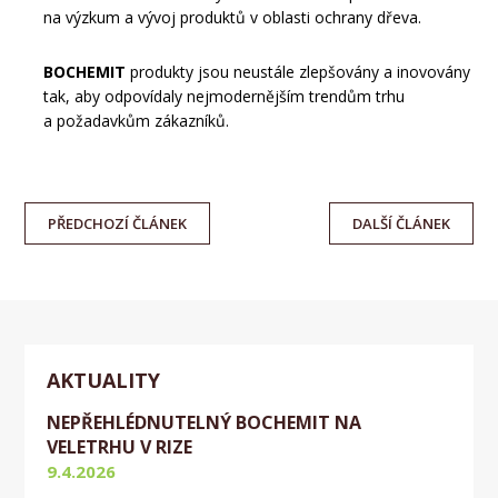
na výzkum a vývoj produktů v oblasti ochrany dřeva.
BOCHEMIT
produkty jsou neustále zlepšovány a inovovány
tak, aby odpovídaly nejmodernějším trendům trhu
a požadavkům zákazníků.
PŘEDCHOZÍ
ČLÁNEK
DALŠÍ
ČLÁNEK
AKTUALITY
NEPŘEHLÉDNUTELNÝ BOCHEMIT NA
VELETRHU V RIZE
9.4.2026