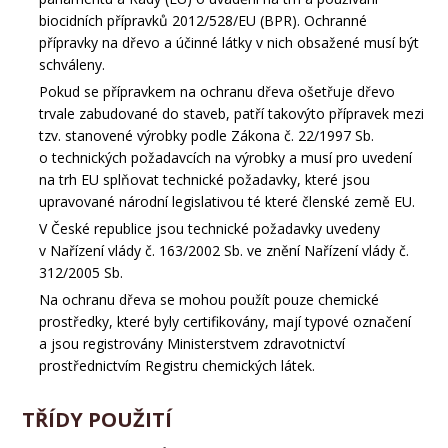
biocidních přípravků 2012/528/EU (BPR). Ochranné
přípravky na dřevo a účinné látky v nich obsažené musí být
schváleny.
Pokud se přípravkem na ochranu dřeva ošetřuje dřevo
trvale zabudované do staveb, patří takovýto přípravek mezi
tzv. stanovené výrobky podle Zákona č. 22/1997 Sb.
o technických požadavcích na výrobky a musí pro uvedení
na trh EU splňovat technické požadavky, které jsou
upravované národní legislativou té které členské země EU.
V České republice jsou technické požadavky uvedeny
v Nařízení vlády č. 163/2002 Sb. ve znění Nařízení vlády č.
312/2005 Sb.
Na ochranu dřeva se mohou použít pouze chemické
prostředky, které byly certifikovány, mají typové označení
a jsou registrovány Ministerstvem zdravotnictví
prostřednictvím Registru chemických látek.
TŘÍDY POUŽITÍ