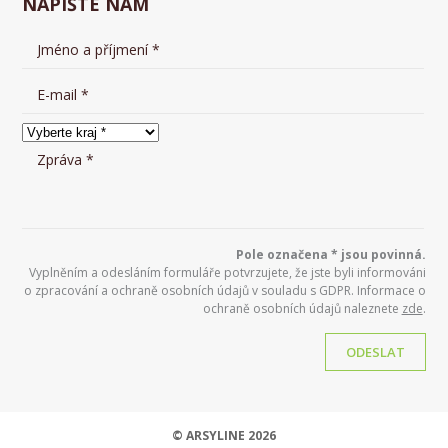
NAPIŠTE NÁM
Pole označena * jsou povinná.
Vyplněním a odesláním formuláře potvrzujete, že jste byli informováni
o zpracování a ochraně osobních údajů v souladu s GDPR. Informace o
ochraně osobních údajů naleznete
zde
.
ODESLAT
© ARSYLINE 2026