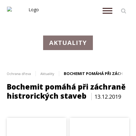
AKTUALITY
BOCHEMIT POMÁHÁ PŘI ZÁCHRANĚ 
Ochrana dřeva
Aktuality
Bochemit pomáhá při záchraně
histrorických staveb
13.12.2019
Napsali o nás