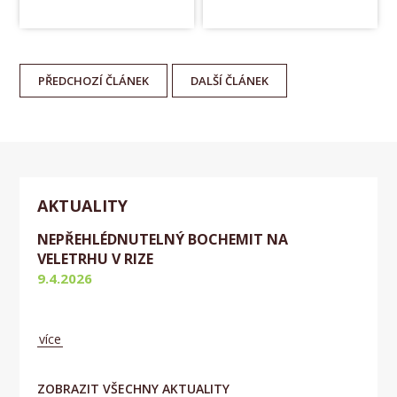
PŘEDCHOZÍ
ČLÁNEK
DALŠÍ
ČLÁNEK
AKTUALITY
NEPŘEHLÉDNUTELNÝ BOCHEMIT NA
VELETRHU V RIZE
9.4.2026
Aktuálně
více
ZOBRAZIT VŠECHNY AKTUALITY