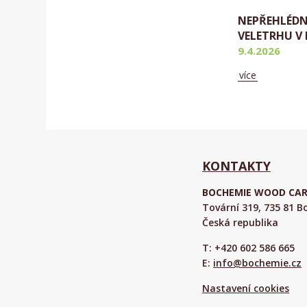
NEPŘEHLÉD
VELETRHU V 
9.4.2026
více
Aktuálně
KONTAKTY
BOCHEMIE WOOD CARE 
Tovární 319, 735 81 
Česká republika
T: +420 602 586 665
E:
info@bochemie.cz
Nastavení cookies