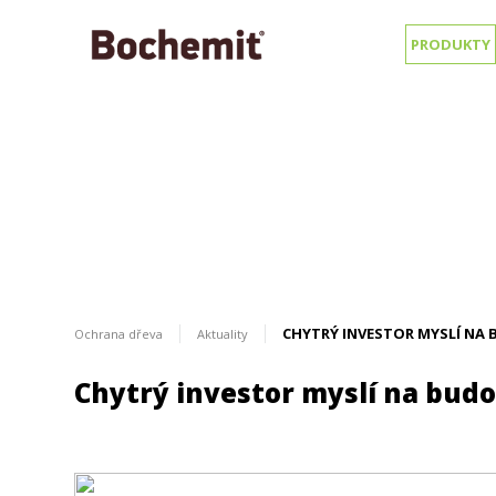
PRODUKTY
CHYTRÝ INVESTOR MYSLÍ N
Ochrana dřeva
Aktuality
Chytrý investor myslí na bud
Napsali o nás