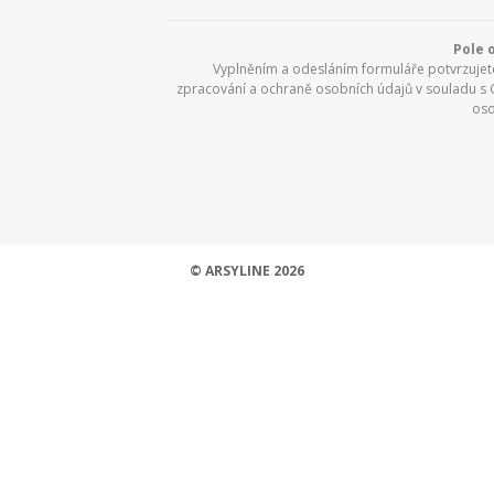
Pole 
Vyplněním a odesláním formuláře potvrzujete,
zpracování a ochraně osobních údajů v souladu s
oso
© ARSYLINE 2026