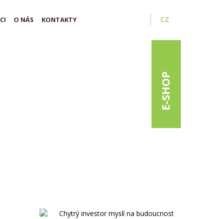
CZ
CI
O NÁS
KONTAKTY
E-SHOP