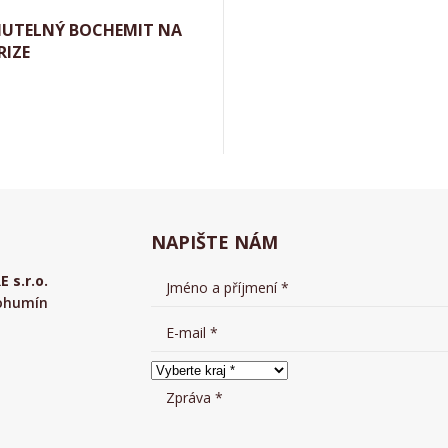
NUTELNÝ BOCHEMIT NA
RIZE
Aktuálně
NAPIŠTE NÁM
s.r.o.
Bohumín