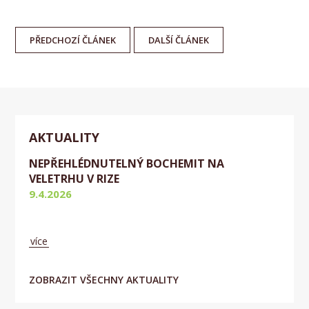
PŘEDCHOZÍ
ČLÁNEK
DALŠÍ
ČLÁNEK
AKTUALITY
NEPŘEHLÉDNUTELNÝ BOCHEMIT NA
VELETRHU V RIZE
9.4.2026
Aktuálně
více
ZOBRAZIT VŠECHNY AKTUALITY