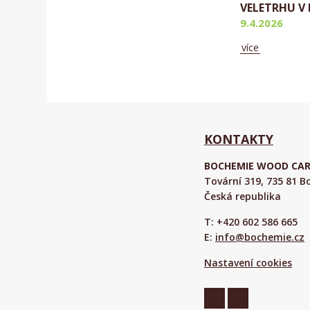
VELETRHU V 
9.4.2026
více
Aktuálně
KONTAKTY
BOCHEMIE WOOD CARE 
Tovární 319, 735 81 
Česká republika
T: +420 602 586 665
E:
info@bochemie.cz
Nastavení cookies