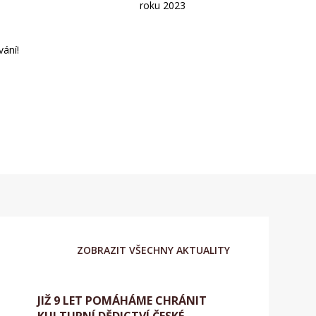
vání!
ZOBRAZIT VŠECHNY AKTUALITY
JIŽ 9 LET POMÁHÁME CHRÁNIT
KULTURNÍ DĚDICTVÍ ČESKÉ