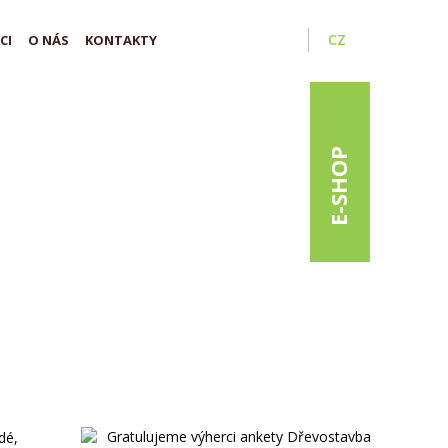
CZ
CI
O NÁS
KONTAKTY
E-SHOP
dé,