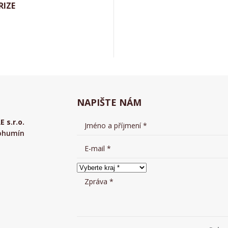
RIZE
Aktuálně
NAPIŠTE NÁM
s.r.o.
Bohumín