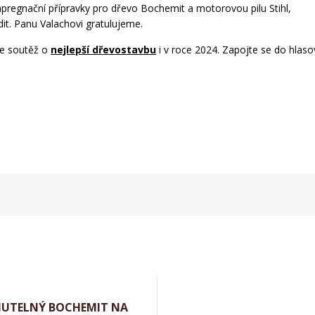
impregnační přípravky pro dřevo Bochemit a motorovou pilu Stihl,
t. Panu Valachovi gratulujeme.
je soutěž o
nejlepší dřevostavbu
i v roce 2024. Zapojte se do hlaso
NUTELNÝ BOCHEMIT NA