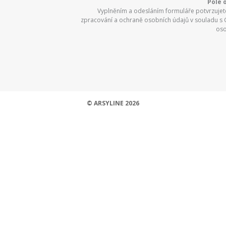
Pole 
Vyplněním a odesláním formuláře potvrzujete,
zpracování a ochraně osobních údajů v souladu s
oso
© ARSYLINE 2026