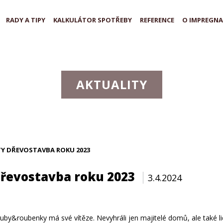
RADY A TIPY
KALKULÁTOR SPOTŘEBY
REFERENCE
O IMPREGNA
AKTUALITY
TY DŘEVOSTAVBA ROKU 2023
Dřevostavba roku 2023
3.4.2024
y&roubenky má své vítěze. Nevyhráli jen majitelé domů, ale také li