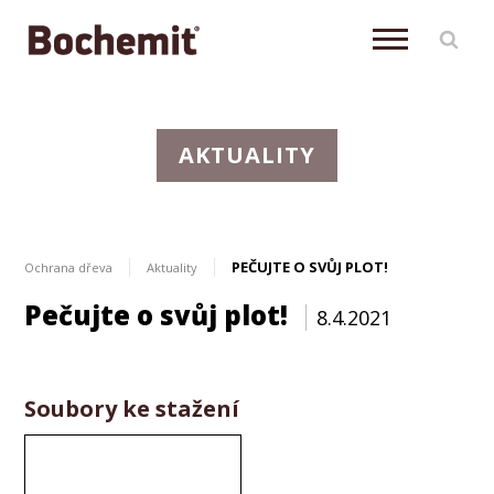
AKTUALITY
PEČUJTE O SVŮJ PLOT!
Ochrana dřeva
Aktuality
Pečujte o svůj plot!
8.4.2021
Napsali o nás
Soubory ke stažení