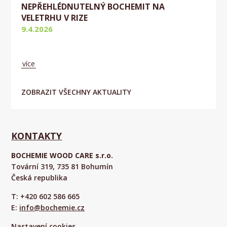
NEPŘEHLÉDNUTELNÝ BOCHEMIT NA
VELETRHU V RIZE
9.4.2026
Aktuálně
více
ZOBRAZIT VŠECHNY AKTUALITY
KONTAKTY
BOCHEMIE WOOD CARE s.r.o.
Tovární 319, 735 81 Bohumín
Česká republika
T: +420 602 586 665
E:
info@bochemie.cz
Nastavení cookies