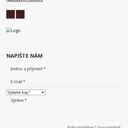
NAPIŠTE NÁM
Pole označena * jsou povinná.