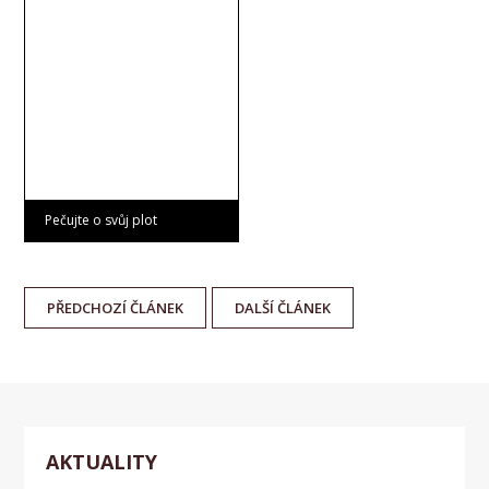
Pečujte o svůj plot
PŘEDCHOZÍ
ČLÁNEK
DALŠÍ
ČLÁNEK
AKTUALITY