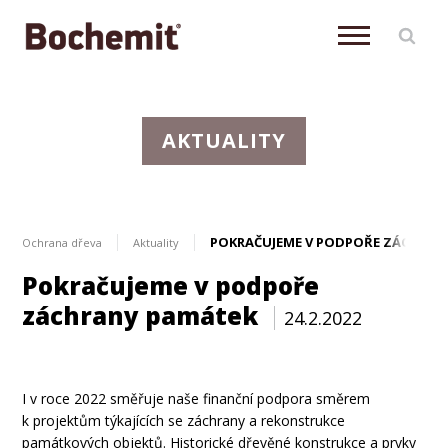
AKTUALITY
POKRAČUJEME V PODPOŘE ZÁCHRAN
Ochrana dřeva
Aktuality
Pokračujeme v podpoře
záchrany památek
24.2.2022
Aktuálně
I v roce 2022 směřuje naše finanční podpora směrem
k projektům týkajících se záchrany a rekonstrukce
památkových objektů. Historické dřevěné konstrukce a prvky