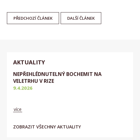
PŘEDCHOZÍ
ČLÁNEK
DALŠÍ
ČLÁNEK
AKTUALITY
NEPŘEHLÉDNUTELNÝ BOCHEMIT NA
VELETRHU V RIZE
9.4.2026
Aktuálně
více
ZOBRAZIT VŠECHNY AKTUALITY