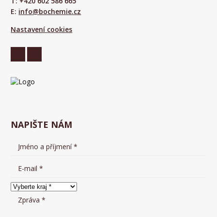
T: +420 602 586 665
E:
info@bochemie.cz
Nastavení cookies
NAPIŠTE NÁM