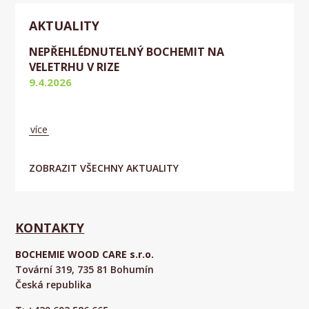
AKTUALITY
NEPŘEHLÉDNUTELNÝ BOCHEMIT NA
VELETRHU V RIZE
9.4.2026
Aktuálně
více
ZOBRAZIT VŠECHNY AKTUALITY
KONTAKTY
BOCHEMIE WOOD CARE s.r.o.
Tovární 319, 735 81 Bohumín
Česká republika