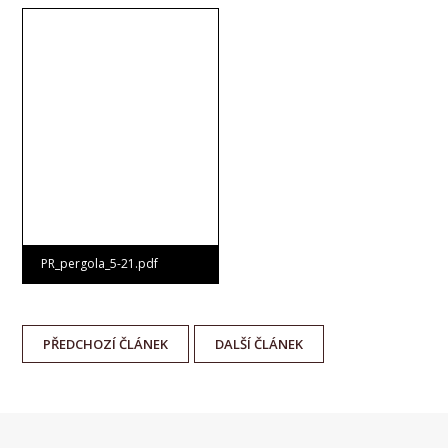
PR_pergola_5-21.pdf
PŘEDCHOZÍ
ČLÁNEK
DALŠÍ
ČLÁNEK