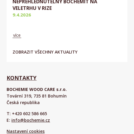
NEPŘEHLÉDNUTELNÝ BOCHEMIT NA
VELETRHU V RIZE
9.4.2026
Aktuálně
více
ZOBRAZIT VŠECHNY AKTUALITY
KONTAKTY
BOCHEMIE WOOD CARE s.r.o.
Tovární 319, 735 81 Bohumín
Česká republika
T: +420 602 586 665
E:
info@bochemie.cz
Nastavení cookies