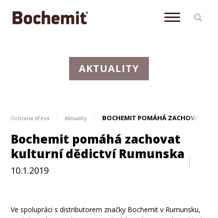
AKTUALITY
BOCHEMIT POMÁHÁ ZACHOVAT KULT
Ochrana dřeva
Aktuality
Bochemit pomáhá zachovat
kulturní dědictví Rumunska
10.1.2019
Aktuálně
Ve spolupráci s distributorem značky Bochemit v Rumunsku,