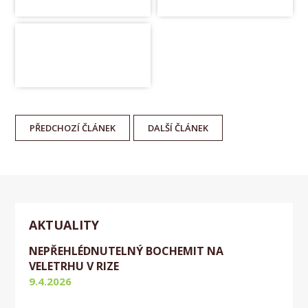
PŘEDCHOZÍ
ČLÁNEK
DALŠÍ
ČLÁNEK
AKTUALITY
NEPŘEHLÉDNUTELNÝ BOCHEMIT NA
VELETRHU V RIZE
9.4.2026
Aktuálně