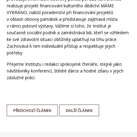
realizuje projekt financování kulturního dědictví MÁME
VYBRÁNO, nabízí poradenství při financování projektů
v oblasti obnovy památek a představuje zajímavá místa
v rámci putovní výstavy. Vážíme si toho, že Institut je
současně sociální podnik a zaměstnává lidi, kteří se vzhledem
ke své zdravotní situaci obtížněji uplatňují na trhu práce.
Zachovává k nim individuální přístup a respektuje jejich
potřeby.
Přejeme Institutu i redakci spokojené čtenáře, stejně jako
návštěvníky konferencí, štědré dárce a hodně zdaru v jejich
záslužné práci.
PŘEDCHOZÍ
ČLÁNEK
DALŠÍ
ČLÁNEK