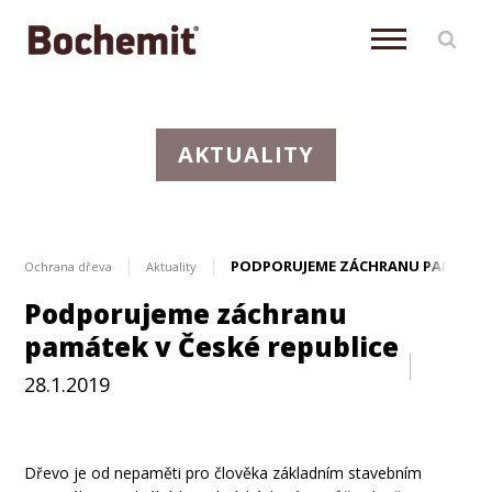
AKTUALITY
PODPORUJEME ZÁCHRANU PAMÁTEK V
Ochrana dřeva
Aktuality
Podporujeme záchranu
památek v České republice
28.1.2019
Aktuálně
Dřevo je od nepaměti pro člověka základním stavebním