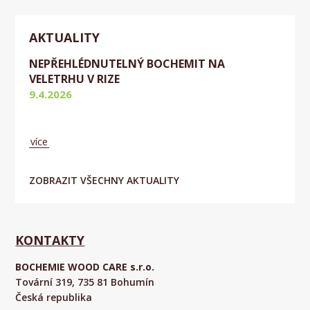
AKTUALITY
NEPŘEHLÉDNUTELNÝ BOCHEMIT NA
VELETRHU V RIZE
9.4.2026
Aktuálně
více
ZOBRAZIT VŠECHNY AKTUALITY
KONTAKTY
BOCHEMIE WOOD CARE s.r.o.
Tovární 319, 735 81 Bohumín
Česká republika