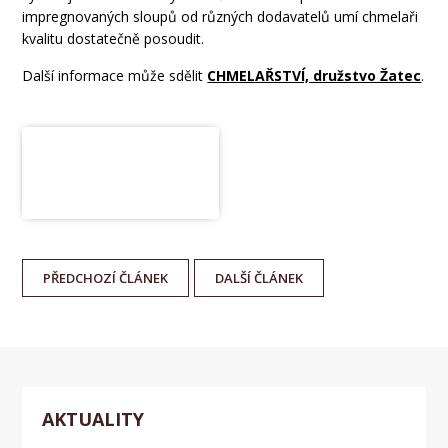
impregnovaných sloupů od různých dodavatelů umí chmelaři
kvalitu dostatečně posoudit.
Další informace může sdělit
CHMELAŘSTVÍ, družstvo Žatec
.
PŘEDCHOZÍ
ČLÁNEK
DALŠÍ
ČLÁNEK
AKTUALITY