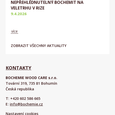
NEPŘEHLÉDNUTELNÝ BOCHEMIT NA
VELETRHU V RIZE
9.4.2026
Aktuálně
více
ZOBRAZIT VŠECHNY AKTUALITY
KONTAKTY
BOCHEMIE WOOD CARE s.r.o.
Tovární 319, 735 81 Bohumín
Česká republika
T: +420 602 586 665
E:
info@bochemie.cz
Nastavení cookies