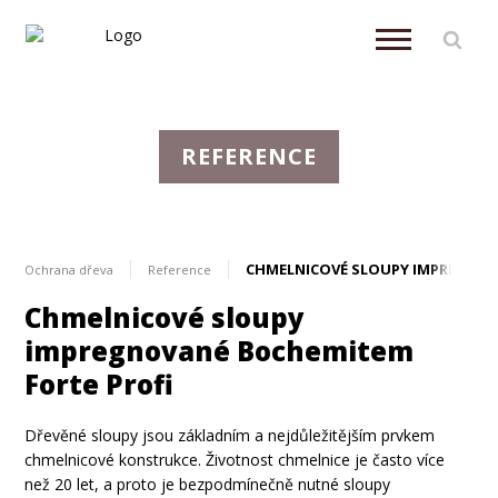
REFERENCE
CHMELNICOVÉ SLOUPY IMPREGNO
Ochrana dřeva
Reference
Chmelnicové sloupy
impregnované Bochemitem
Forte Profi
Dřevěné sloupy jsou základním a nejdůležitějším prvkem
chmelnicové konstrukce. Životnost chmelnice je často více
než 20 let, a proto je bezpodmínečně nutné sloupy