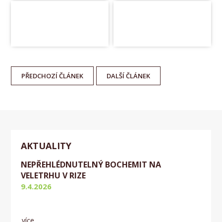
PŘEDCHOZÍ
ČLÁNEK
DALŠÍ
ČLÁNEK
AKTUALITY
NEPŘEHLÉDNUTELNÝ BOCHEMIT NA
VELETRHU V RIZE
9.4.2026
Aktuálně
více