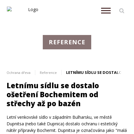
REFERENCE
LETNÍMU SÍDLU SE DOSTALO OŠE
Ochrana dřeva
Reference
Letnímu sídlu se dostalo
ošetření Bochemitem od
střechy až po bazén
Letní venkovské sídlo v západním Bulharsku, ve městě
Dupnitsa (nebo také Dupnica) dostalo ochranu i estetický
nátěr přípravky Bochemit. Dupnitsa je označována jako "malá