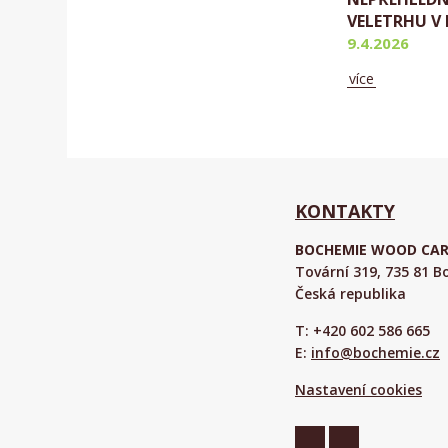
VELETRHU V 
9.4.2026
více
Aktuálně
KONTAKTY
BOCHEMIE WOOD CARE 
Tovární 319, 735 81 
Česká republika
T: +420 602 586 665
E:
info@bochemie.cz
Nastavení cookies