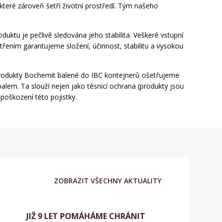
které zároveň šetří životní prostředí. Tým našeho
oduktu je pečlivě sledována jeho stabilita. Veškeré vstupní
třením garantujeme složení, účinnost, stabilitu a vysokou
. Produkty Bochemit balené do IBC kontejnerů ošetřujeme
lem. Ta slouží nejen jako těsnicí ochrana (produkty jsou
poškození této pojistky.
ZOBRAZIT VŠECHNY AKTUALITY
JIŽ 9 LET POMÁHÁME CHRÁNIT