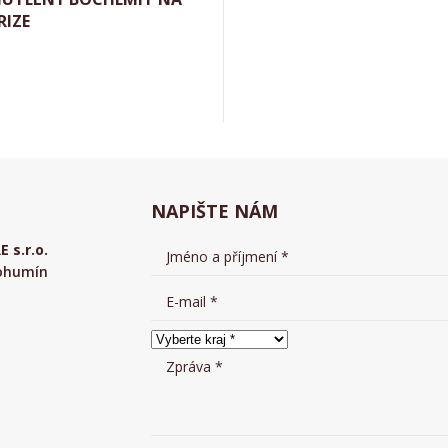
RIZE
Aktuálně
NAPIŠTE NÁM
s.r.o.
Bohumín