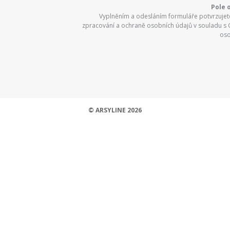
Pole 
Vyplněním a odesláním formuláře potvrzujete,
zpracování a ochraně osobních údajů v souladu s
oso
© ARSYLINE 2026