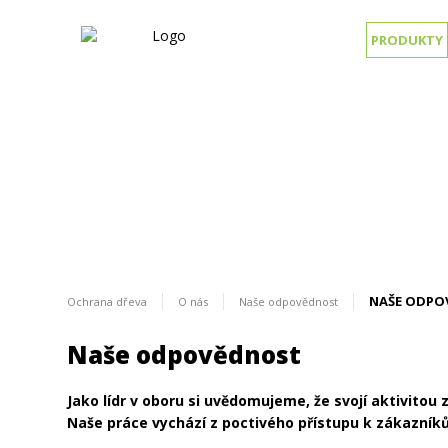
PRODUKTY
NAŠE ODPO
Ochrana dřeva
O nás
Naše odpovědnost
Naše odpovědnost
Jako lídr v oboru si uvědomujeme, že svojí aktivitou
Naše práce vychází z poctivého přístupu k zákazn