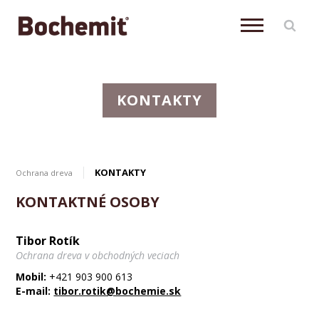
KONTAKTY
KONTAKTY
Ochrana dreva
KONTAKTNÉ OSOBY
Tibor Rotík
Ochrana dreva v obchodných veciach
Mobil:
+421 903 900 613
E-mail:
tibor.rotik@bochemie.sk