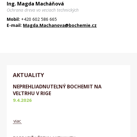
Ing. Magda Macháňová
Ochrana dreva vo veciach technických
Mobil:
+420 602 586 665
E-mail:
Magda.Machanova@bochemie.cz
AKTUALITY
NEPREHLIADNUTEĽNÝ BOCHEMIT NA
VEĽTRHU V RIGE
9.4.2026
Aktuálne
viac