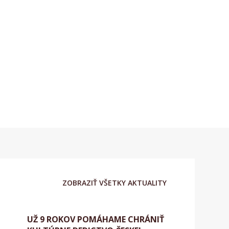
ZOBRAZIŤ VŠETKY AKTUALITY
UŽ 9 ROKOV POMÁHAME CHRÁNIŤ