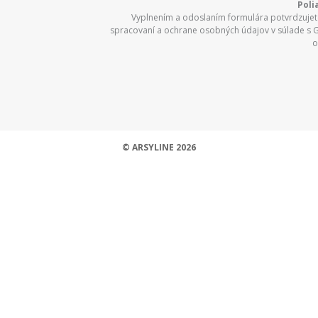
Poli
Vyplnením a odoslaním formulára potvrdzujete
spracovaní a ochrane osobných údajov v súlade s 
o
© ARSYLINE 2026