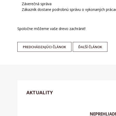
Záverečná správa
Zákazník dostane podrobnú správu o vykonaných prácach
Spoločne môžeme vaše drevo zachrániť!
PREDCHÁDZAJÚCI
ČLÁNOK
ĎAĽŠÍ
ČLÁNOK
AKTUALITY
NEPREHLIAD