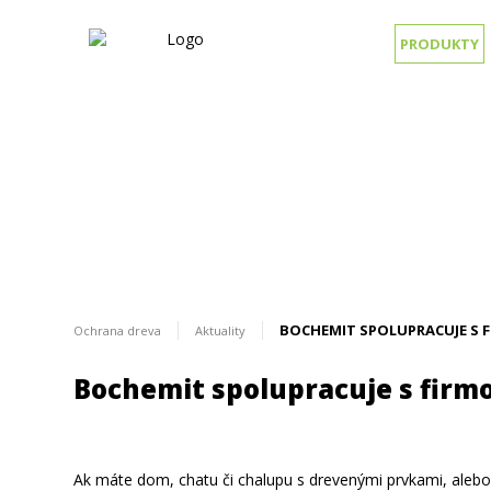
PRODUKTY
BOCHEMIT SPOLUPRACUJE S 
Ochrana dreva
Aktuality
Bochemit spolupracuje s fir
Aktuálne
Ak máte dom, chatu či chalupu s drevenými prvkami, alebo 