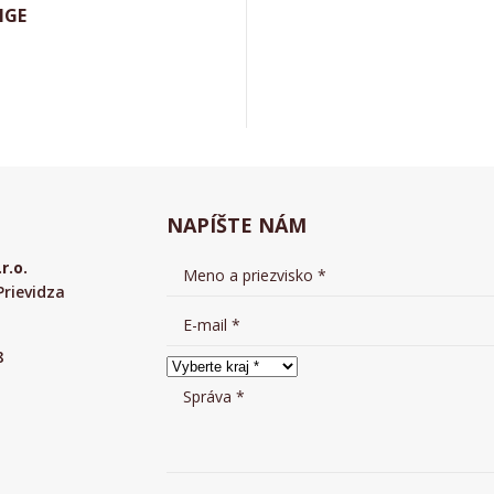
IGE
Aktuálne
NAPÍŠTE NÁM
r.o.
Prievidza
8