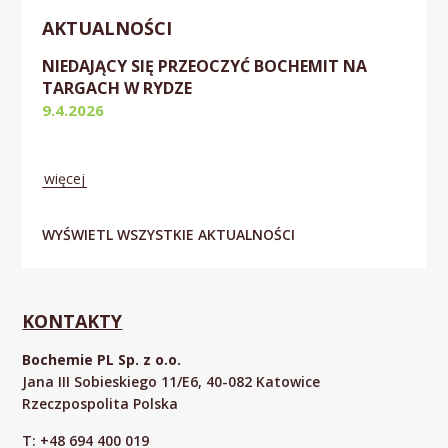
AKTUALNOŚCI
NIEDAJĄCY SIĘ PRZEOCZYĆ BOCHEMIT NA
TARGACH W RYDZE
9.4.2026
Obecnie
więcej
WYŚWIETL WSZYSTKIE AKTUALNOŚCI
KONTAKTY
Bochemie PL Sp. z o.o.
Jana III Sobieskiego 11/E6, 40-082 Katowice
Rzeczpospolita Polska
T: +48 694 400 019